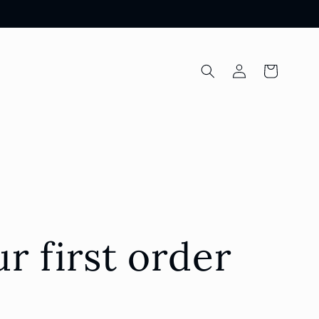
Einloggen
Warenkorb
r first order