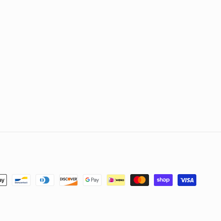
methoden