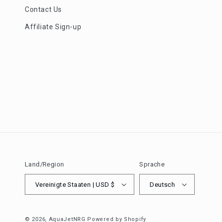
Contact Us
Affiliate Sign-up
Land/Region
Sprache
Vereinigte Staaten | USD $
Deutsch
© 2026,
AquaJetNRG
Powered by Shopify